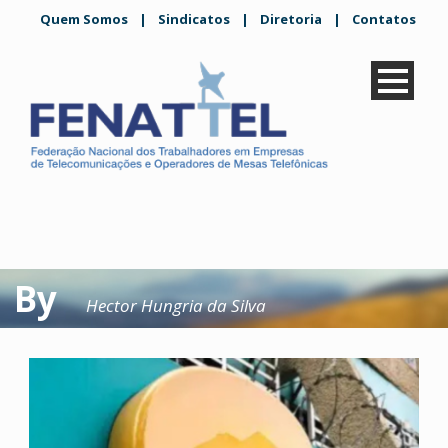
Quem Somos
|
Sindicatos
|
Diretoria
|
Contatos
By
Hector Hungria da Silva