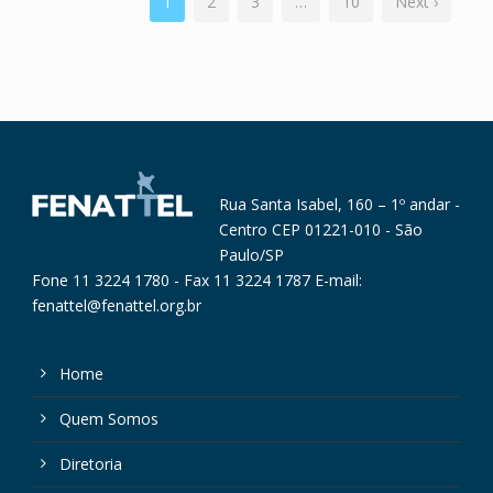
1
2
3
…
10
Next ›
Rua Santa Isabel, 160 – 1º andar -
Centro CEP 01221-010 - São
Paulo/SP
Fone 11 3224 1780 - Fax 11 3224 1787 E-mail:
fenattel@fenattel.org.br
Home
Quem Somos
Diretoria