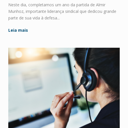
Neste dia, completamos um ano da partida de Almir
Munhoz, importante liderança sindical que dedicou grande
parte de sua vida à defesa...
Leia mais