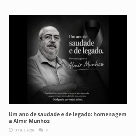
Um ano de saudade e de legado: homenagem
a Almir Munhoz
27 JUL 2026
0