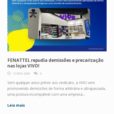
FENATTEL repudia demissões e precarização
nas lojas VIVO!
11 NOV 2025
0
Sem qualquer aviso prévio aos sindicato, a VIVO vem
promovendo demissões de forma arbitrária e ultrapassada,
uma postura incompatível com uma empresa...
Leia mais