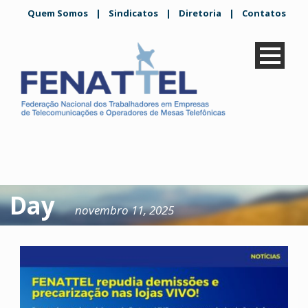
Quem Somos
|
Sindicatos
|
Diretoria
|
Contatos
Day
novembro 11, 2025