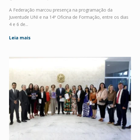
A Federação marcou presença na programação da
Juventude UNI e na 14ª Oficina de Formação, entre os dias
4 e 6 de...
Leia mais