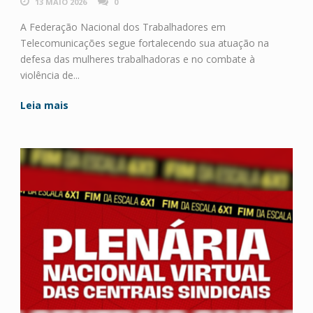
13 MAIO 2026
0
A Federação Nacional dos Trabalhadores em
Telecomunicações segue fortalecendo sua atuação na
defesa das mulheres trabalhadoras e no combate à
violência de...
Leia mais