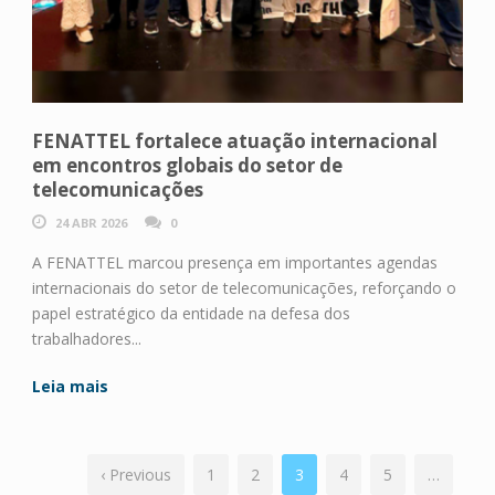
FENATTEL fortalece atuação internacional
em encontros globais do setor de
telecomunicações
24 ABR 2026
0
A FENATTEL marcou presença em importantes agendas
internacionais do setor de telecomunicações, reforçando o
papel estratégico da entidade na defesa dos
trabalhadores...
Leia mais
‹ Previous
1
2
3
4
5
…