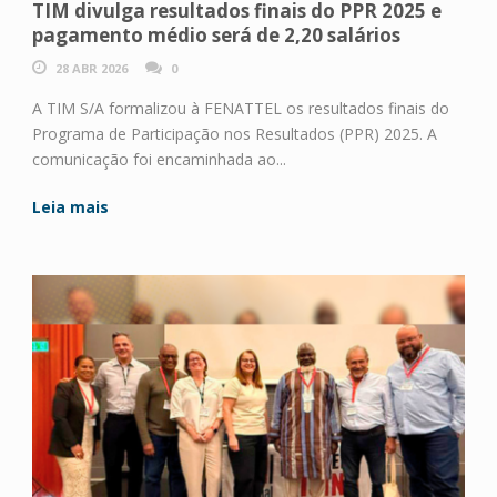
TIM divulga resultados finais do PPR 2025 e
pagamento médio será de 2,20 salários
28 ABR 2026
0
A TIM S/A formalizou à FENATTEL os resultados finais do
Programa de Participação nos Resultados (PPR) 2025. A
comunicação foi encaminhada ao...
Leia mais