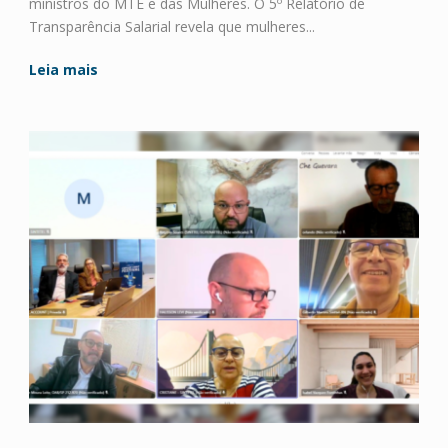
ministros do MTE e das Mulheres. O 5º Relatório de
Transparência Salarial revela que mulheres...
Leia mais