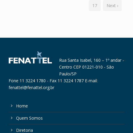
17
Next ›
Rua Santa Isabel, 160 – 1º andar -
Centro CEP 01221-010 - São
Paulo/SP
Fone 11 3224 1780 - Fax 11 3224 1787 E-mail:
fenattel@fenattel.org.br
Home
Quem Somos
Diretoria